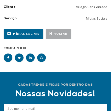
Cliente
Villagio San Conrado
Serviço
Mídias Sociais
MÍDIAS SOCIAIS
VOLTAR
COMPARTILHE
CADASTRE-SE E FIQUE POR DENTRO DAS
Nossas Novidades!