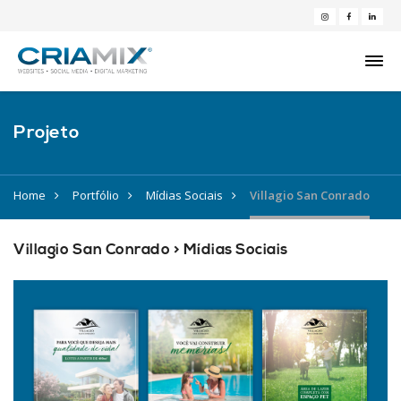
Projeto
Home
Portfólio
Mídias Sociais
Villagio San Conrado
Villagio San Conrado > Mídias Sociais