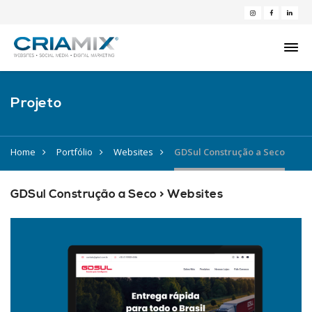
Projeto
Home
Portfólio
Websites
GDSul Construção a Seco
GDSul Construção a Seco > Websites