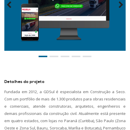
Detalhes do projeto
Fundada em 2012, a GDSul é especialista em Construção a Seco.
Com um portfólio de mais de 1.300 produtos para obras residenciais
e comerciais, atende construtoras, arquitetos, engenheiros e
demais profissionais da construção civil. Atualmente está presente
em quatro estados, com lojas no Paraná (Curitiba), São Paulo (Zona
Oeste e Zona Sul, Bauru, Sorocaba, Marília e Botucatu), Pernambuco