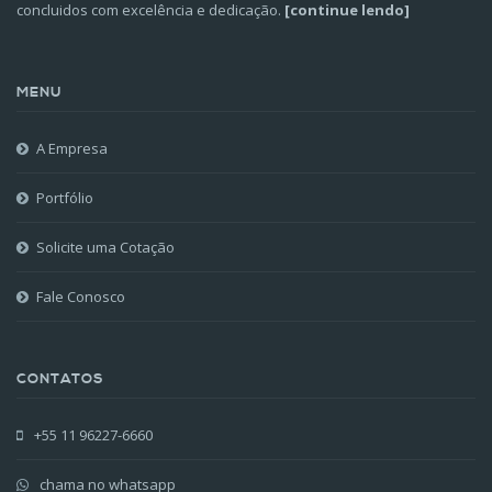
concluidos com excelência e dedicação.
[continue lendo]
MENU
A Empresa
Portfólio
Solicite uma Cotação
Fale Conosco
CONTATOS
+55 11 96227-6660
chama no whatsapp