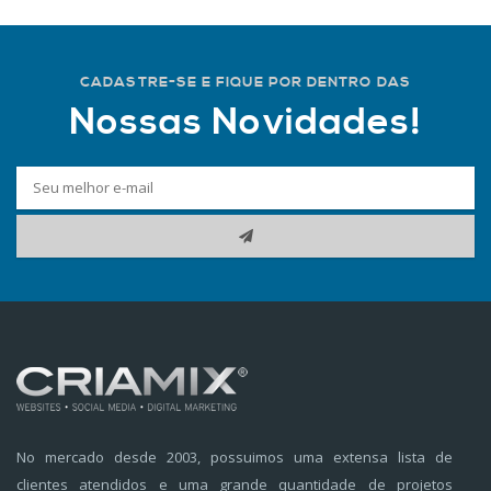
CADASTRE-SE E FIQUE POR DENTRO DAS
Nossas Novidades!
No mercado desde 2003, possuimos uma extensa lista de
clientes atendidos e uma grande quantidade de projetos