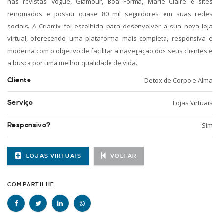
nas revistas Vogue, Glamour, Boa Forma, Marie Claire e sites
renomados e possui quase 80 mil seguidores em suas redes
sociais. A Criamix foi escolhida para desenvolver a sua nova loja
virtual, oferecendo uma plataforma mais completa, responsiva e
moderna com o objetivo de facilitar a navegação dos seus clientes e
a busca por uma melhor qualidade de vida.
Cliente
Detox de Corpo e Alma
Serviço
Lojas Virtuais
Responsivo?
Sim
LOJAS VIRTUAIS
VOLTAR
COMPARTILHE