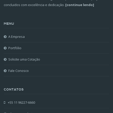
concluidos com excelência e dedicação.
[continue lendo]
MENU
A Empresa
Portfólio
Solicite uma Cotação
Fale Conosco
CONTATOS
+55 11 96227-6660