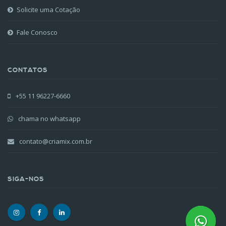
Solicite uma Cotação
Fale Conosco
CONTATOS
+55 11 96227-6660
chama no whatsapp
contato@criamix.com.br
SIGA-NOS