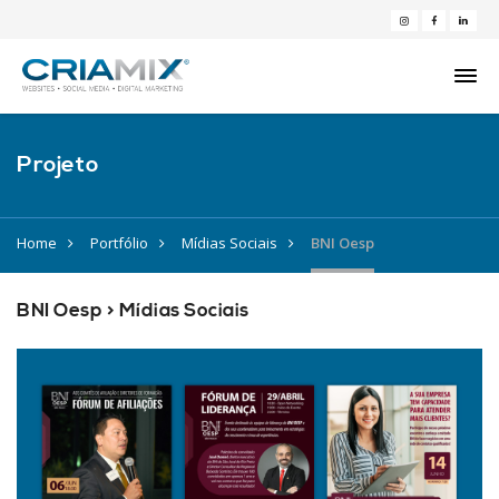
Projeto
Home
Portfólio
Mídias Sociais
BNI Oesp
BNI Oesp > Mídias Sociais