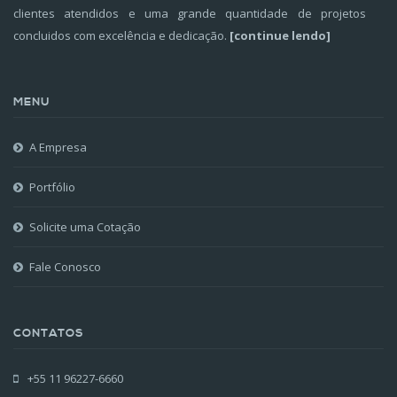
clientes atendidos e uma grande quantidade de projetos
concluidos com excelência e dedicação.
[continue lendo]
MENU
A Empresa
Portfólio
Solicite uma Cotação
Fale Conosco
CONTATOS
+55 11 96227-6660