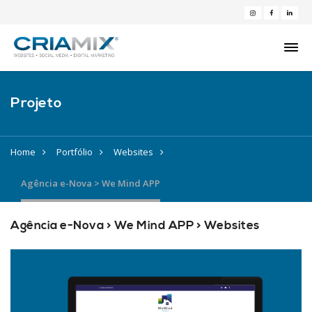
Projeto
Home
Portfólio
Websites
Agência e-Nova > We Mind APP
Agência e-Nova > We Mind APP > Websites