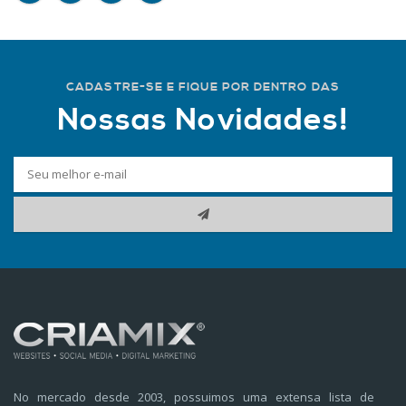
CADASTRE-SE E FIQUE POR DENTRO DAS
Nossas Novidades!
No mercado desde 2003, possuimos uma extensa lista de