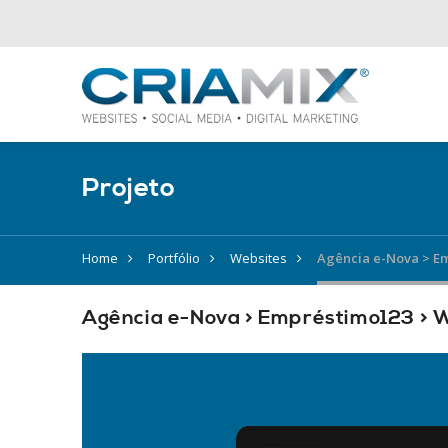
Projeto
Home
Portfólio
Websites
Agência e-Nova > E
Agência e-Nova > Empréstimo123 > 